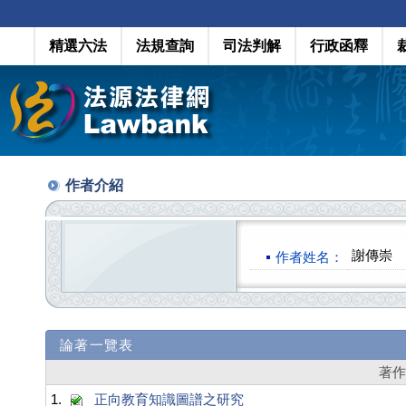
精選六法
法規查詢
司法判解
行政函釋
作者介紹
謝傳崇
作者姓名：
論著一覽表
著
1.
正向教育知識圖譜之研究