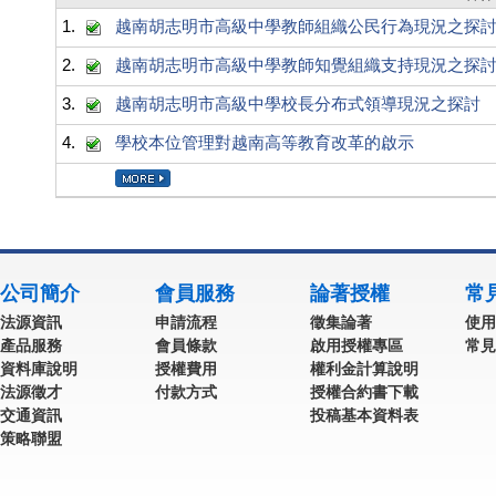
1.
越南胡志明市高級中學教師組織公民行為現況之探
2.
越南胡志明市高級中學教師知覺組織支持現況之探
3.
越南胡志明市高級中學校長分布式領導現況之探討
4.
學校本位管理對越南高等教育改革的啟示
公司簡介
會員服務
論著授權
常
法源資訊
申請流程
徵集論著
使用
產品服務
會員條款
啟用授權專區
常見
資料庫說明
授權費用
權利金計算說明
法源徵才
付款方式
授權合約書下載
交通資訊
投稿基本資料表
策略聯盟