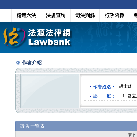
精選六法
法規查詢
司法判解
行政函釋
作者介紹
胡士雄
作者姓名：
國立
學 歷：
論著一覽表
著