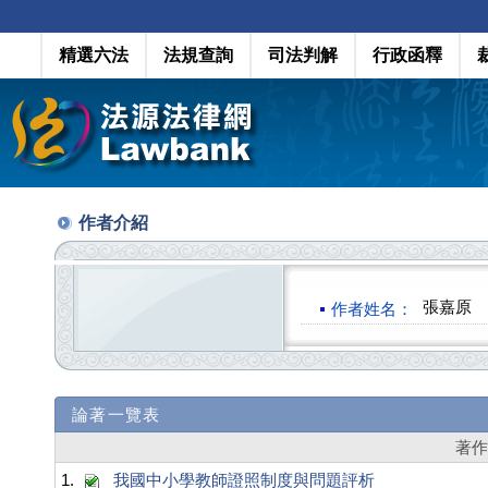
精選六法
法規查詢
司法判解
行政函釋
作者介紹
張嘉原
作者姓名：
論著一覽表
著
1.
我國中小學教師證照制度與問題評析