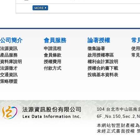
公司簡介
會員服務
論著授權
常
法源資訊
申請流程
徵集論著
使用
產品服務
會員條款
啟用授權專區
常見
資料庫說明
授權費用
權利金計算說明
法源徵才
付款方式
授權合約書下載
交通資訊
投稿基本資料表
策略聯盟
104 台北市中山區南京
6F.,No.150,Sec.2,N
本網站智慧財產權為
未經正式書面授權 