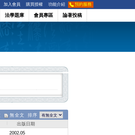
加入會員
購買授權
功能介紹
預約服務
法學題庫
會員專區
論著投稿
文
無全文 排序
出版日期
2002.05