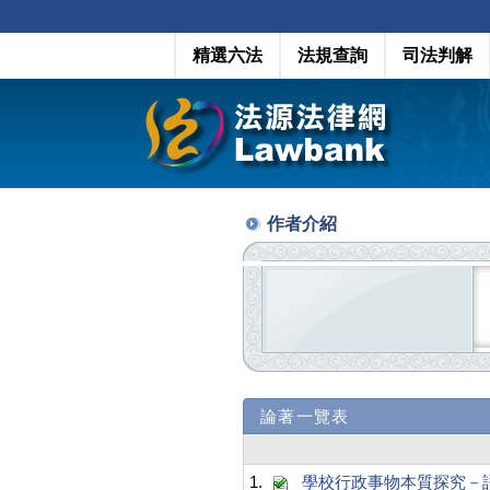
精選六法
法規查詢
司法判解
作者介紹
論著一覽表
1.
學校行政事物本質探究－