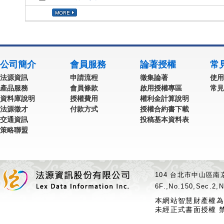
公司簡介
會員服務
論著授權
常
法源資訊
申請流程
徵集論著
使用
產品服務
會員條款
啟用授權專區
常見
資料庫說明
授權費用
權利金計算說明
法源徵才
付款方式
授權合約書下載
交通資訊
投稿基本資料表
策略聯盟
104 台北市中山區南京
6F.,No.150,Sec.2,N
本網站智慧財產權為
未經正式書面授權 