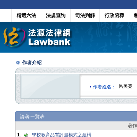
精選六法
法規查詢
司法判解
行政函釋
作者介紹
呂美霓
作者姓名：
論著一覽表
著
1.
學校教育品質評量模式之建構