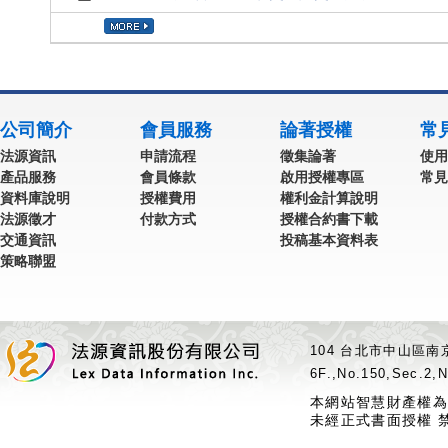
公司簡介
會員服務
論著授權
常
法源資訊
申請流程
徵集論著
使用
產品服務
會員條款
啟用授權專區
常見
資料庫說明
授權費用
權利金計算說明
法源徵才
付款方式
授權合約書下載
交通資訊
投稿基本資料表
策略聯盟
104 台北市中山區南京
6F.,No.150,Sec.2,N
本網站智慧財產權為
未經正式書面授權 