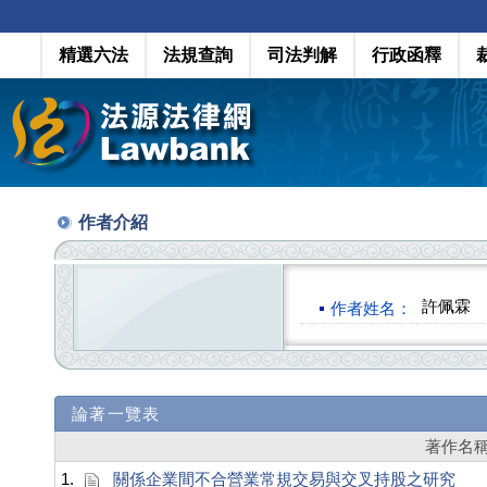
精選六法
法規查詢
司法判解
行政函釋
作者介紹
許佩霖
作者姓名：
論著一覽表
著作名
1.
關係企業間不合營業常規交易與交叉持股之研究