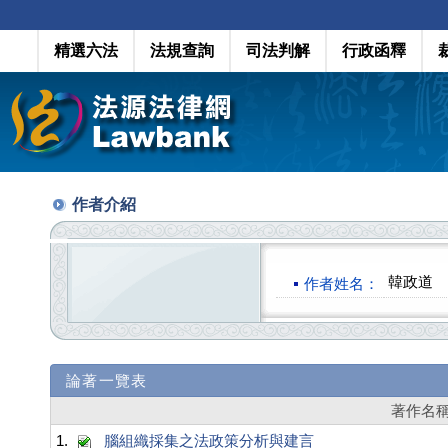
精選六法
法規查詢
司法判解
行政函釋
作者介紹
韓政道
作者姓名：
論著一覽表
著作名
1.
腦組織採集之法政策分析與建言