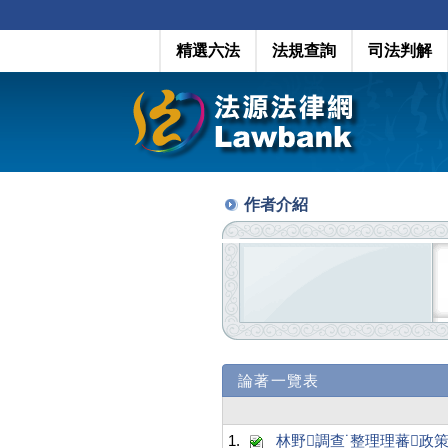
精選六法
法規查詢
司法判解
作者介紹
論著一覽表
1.
林野調查˙整理理蕃政