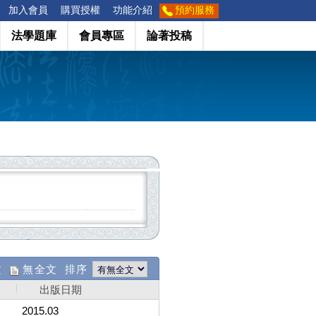
加入會員
購買授權
功能介紹
預約服務
法學題庫
會員專區
論著投稿
文
無全文 排序
出版日期
2015.03