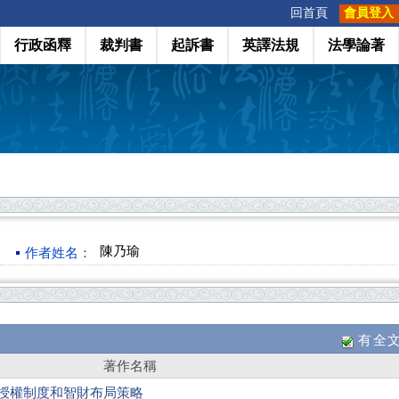
:::
回首頁
會員登入
行政函釋
裁判書
起訴書
英譯法規
法學論著
陳乃瑜
作者姓名：
有全
著作名稱
急使用授權制度和智財布局策略