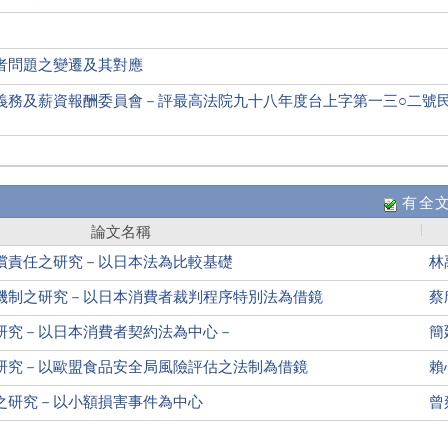
者問題之變遷及其對應
義務及薪資報酬委員會－評最高法院九十八年度台上字第一三○二號
有全
論文名稱
償責任之研究－以日本法為比較基礎
林
機制之研究－以日本消費者裁判程序特別法為借鏡
蔡
研究－以日本消費者契約法為中心－
簡
研究－以歐盟食品安全局風險評估之法制為借鏡
賴
之研究－以小額損害事件為中心
曾