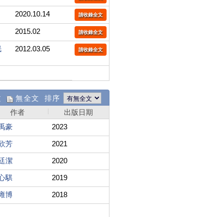
2020.10.14
請收錄全文
2015.02
請收錄全文
民
2012.03.05
請收錄全文
文
無全文 排序
作者
出版日期
禹豪
2023
欣芳
2021
廷潔
2020
心騏
2019
雍博
2018