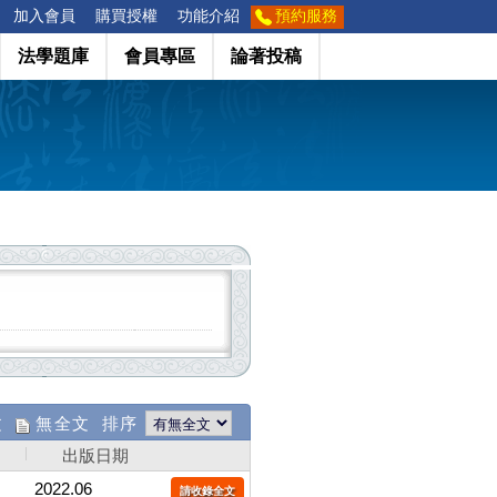
加入會員
購買授權
功能介紹
預約服務
法學題庫
會員專區
論著投稿
文
無全文 排序
出版日期
2022.06
請收錄全文