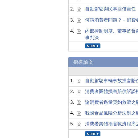
2.
自動駕駛與民事賠償責任
3.
何謂消費者問題？－消費
4.
內部控制制度、董事監督
事判決
指導論文
1.
自動駕駛車輛事故損害賠
2.
消費者團體損害賠償訴訟
3.
論消費者過量契約救濟之
4.
我國食品風險分析法制之
5.
消費者集體損害救濟程序