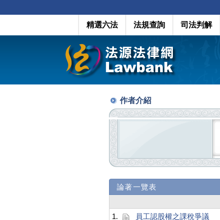
精選六法
法規查詢
司法判解
作者介紹
論著一覽表
1.
員工認股權之課稅爭議