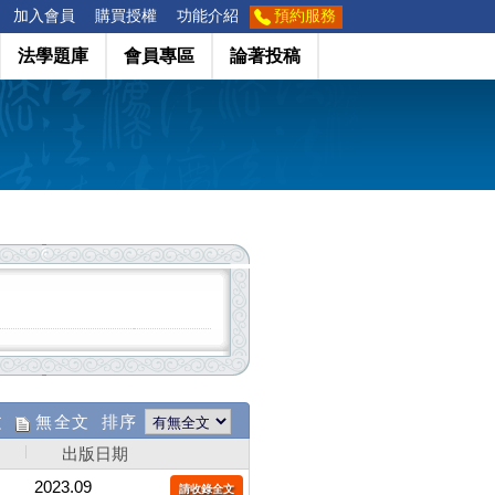
加入會員
購買授權
功能介紹
預約服務
法學題庫
會員專區
論著投稿
文
無全文 排序
出版日期
2023.09
請收錄全文