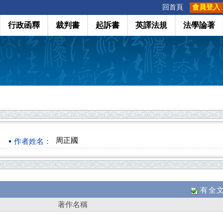
:::
回首頁
會員登入
行政函釋
裁判書
起訴書
英譯法規
法學論著
周正國
作者姓名：
有全
著作名稱