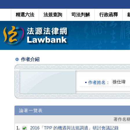
精選六法
法規查詢
司法判解
行政函釋
作者介紹
徐仕瑋
作者姓名：
論著一覽表
著作名
1.
2016「TPP 的機遇與法規調適」研討會議記錄