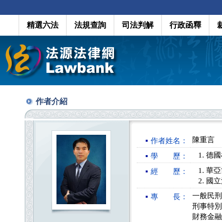
精選六法
法規查詢
司法判解
行政函釋
作者介紹
陳重言
作者姓名：
德國
學 歷：
華亞
經 歷：
國立
一般民刑
專 長：
刑事特別
財務金融