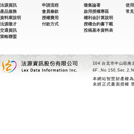
法源資訊
申請流程
徵集論著
使用
產品服務
會員條款
啟用授權專區
常見
資料庫說明
授權費用
權利金計算說明
法源徵才
付款方式
授權合約書下載
交通資訊
投稿基本資料表
策略聯盟
104 台北市中山區南京
6F.,No.150,Sec.2,N
本網站智慧財產權為
未經正式書面授權 