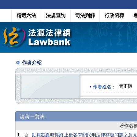
精選六法
法規查詢
司法判解
行政函釋
作者介紹
開正懷
作者姓名：
論著一覽表
著作名
1.
動員戡亂時期終止後各有關民刑法律存廢問題之意