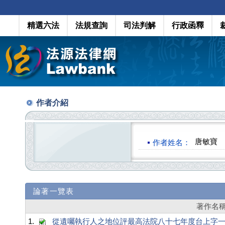
精選六法
法規查詢
司法判解
行政函釋
作者介紹
唐敏寶
作者姓名：
論著一覽表
著作名
1.
從遺囑執行人之地位評最高法院八十七年度台上字