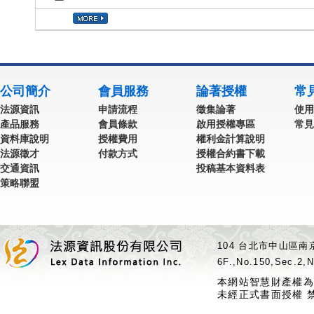
公司簡介
會員服務
論著授權
常
法源資訊
申請流程
徵集論著
使用
產品服務
會員條款
啟用授權專區
常見
資料庫說明
授權費用
權利金計算說明
法源徵才
付款方式
授權合約書下載
交通資訊
投稿基本資料表
策略聯盟
104 台北市中山區南京
6F.,No.150,Sec.2,N
本網站智慧財產權為
未經正式書面授權 