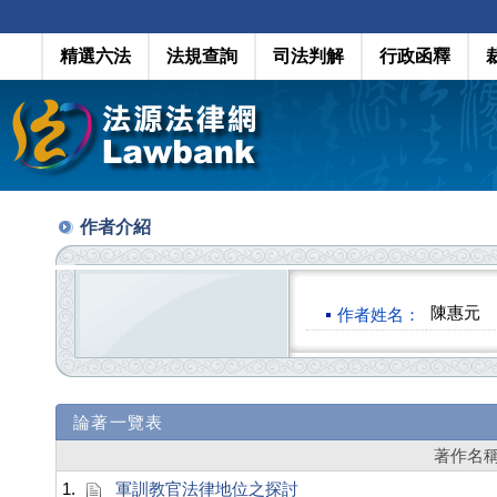
精選六法
法規查詢
司法判解
行政函釋
作者介紹
陳惠元
作者姓名：
論著一覽表
著作名
1.
軍訓教官法律地位之探討