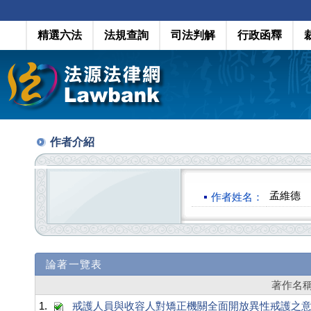
精選六法
法規查詢
司法判解
行政函釋
作者介紹
孟維德
作者姓名：
論著一覽表
著作名
1.
戒護人員與收容人對矯正機關全面開放異性戒護之