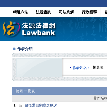
精選六法
法規查詢
司法判解
行政函釋
作者介紹
楊晨暉
作者姓名：
論著一覽表
著作名
1.
最後通知制度之探討