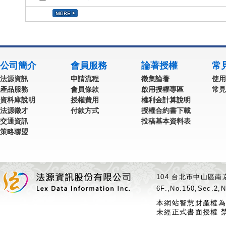
公司簡介
會員服務
論著授權
常
法源資訊
申請流程
徵集論著
使用
產品服務
會員條款
啟用授權專區
常見
資料庫說明
授權費用
權利金計算說明
法源徵才
付款方式
授權合約書下載
交通資訊
投稿基本資料表
策略聯盟
104 台北市中山區南京
6F.,No.150,Sec.2,N
本網站智慧財產權為
未經正式書面授權 