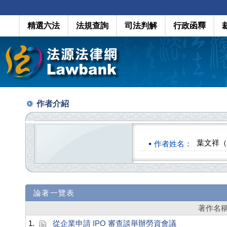
精選六法
法規查詢
司法判解
行政函釋
作者介紹
葉文祥（Wu
作者姓名：
論著一覽表
著作名
1.
從企業申請 IPO 審查談舉辦勞資會議