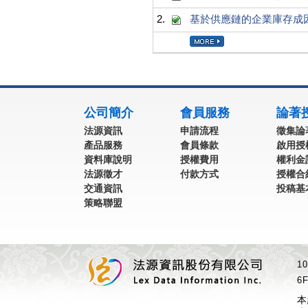
2.
基於供應鏈的企業庫存成
:::
公司簡介
會員服務
論著
法源資訊
申請流程
徵集論
產品服務
會員條款
啟用授
資料庫說明
授權費用
權利金
法源徵才
付款方式
授權合
交通資訊
投稿基
策略聯盟
1
6F
本