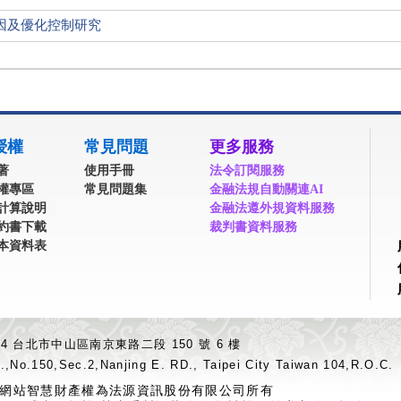
因及優化控制研究
授權
常見問題
更多服務
著
使用手冊
法令訂閱服務
權專區
常見問題集
金融法規自動關連AI
計算說明
金融法遵外規資料服務
約書下載
裁判書資料服務
本資料表
04 台北市中山區南京東路二段 150 號 6 樓
.,No.150,Sec.2,Nanjing E. RD., Taipei City Taiwan 104,R.O.C.
網站智慧財產權為法源資訊股份有限公司所有