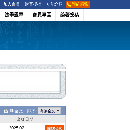
加入會員
購買授權
功能介紹
預約服務
法學題庫
會員專區
論著投稿
文
無全文 排序
出版日期
2025.02
請收錄全文