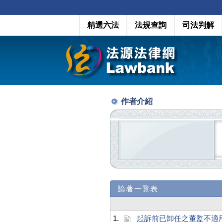
精選六法
法規查詢
司法判解
作者介紹
論著一覽表
1.
起訴前已卸任之董監不適