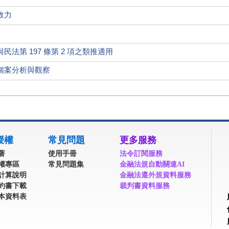
效力
法第 197 條第 2 項之類推適用
個案分析與觀察
授權
常見問題
更多服務
著
使用手冊
法令訂閱服務
權專區
常見問題集
金融法規自動關連AI
計算說明
金融法遵外規資料服務
約書下載
裁判書資料服務
本資料表