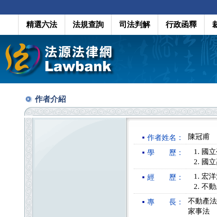
精選六法
法規查詢
司法判解
行政函釋
作者介紹
陳冠甫
作者姓名：
國立
學 歷：
國立
宏洋
經 歷：
不動
不動產法
專 長：
家事法