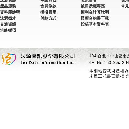
法源資訊
申請流程
徵集論著
使用
產品服務
會員條款
啟用授權專區
常見
資料庫說明
授權費用
權利金計算說明
法源徵才
付款方式
授權合約書下載
交通資訊
投稿基本資料表
策略聯盟
104 台北市中山區南京
6F.,No.150,Sec.2,N
本網站智慧財產權為
未經正式書面授權 