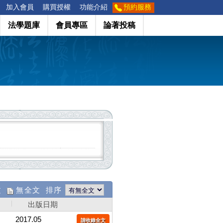
加入會員
購買授權
功能介紹
預約服務
法學題庫
會員專區
論著投稿
文
無全文 排序
出版日期
2017.05
請收錄全文