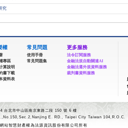
研究
授權
常見問題
更多服務
著
使用手冊
法令訂閱服務
權專區
常見問題集
金融法規自動關連AI
計算說明
金融法遵外規資料服務
約書下載
裁判書資料服務
本資料表
04 台北市中山區南京東路二段 150 號 6 樓
.,No.150,Sec.2,Nanjing E. RD., Taipei City Taiwan 104,R.O.C.
網站智慧財產權為法源資訊股份有限公司所有