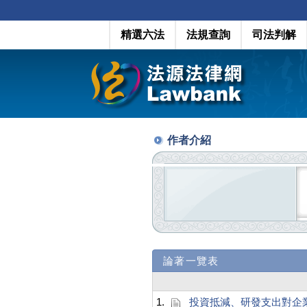
精選六法
法規查詢
司法判解
作者介紹
論著一覽表
1.
投資抵減、研發支出對企