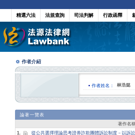
精選六法
法規查詢
司法判解
行政函釋
作者介紹
林浩懿
作者姓名：
論著一覽表
著作名
1.
從公共選擇理論思考證券詐欺團體訴訟制度－以訴