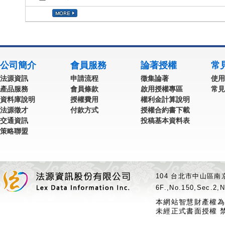
公司簡介
會員服務
論著授權
常
法源資訊
申請流程
徵集論著
使用
產品服務
會員條款
啟用授權專區
常見
資料庫說明
授權費用
權利金計算說明
法源徵才
付款方式
授權合約書下載
交通資訊
投稿基本資料表
策略聯盟
104 台北市中山區南京
6F.,No.150,Sec.2,N
本網站智慧財產權為
未經正式書面授權 