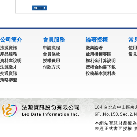
公司簡介
會員服務
論著授權
常
法源資訊
申請流程
徵集論著
使用
產品服務
會員條款
啟用授權專區
常見
資料庫說明
授權費用
權利金計算說明
法源徵才
付款方式
授權合約書下載
交通資訊
投稿基本資料表
策略聯盟
104 台北市中山區南京
6F.,No.150,Sec.2,N
本網站智慧財產權為
未經正式書面授權 