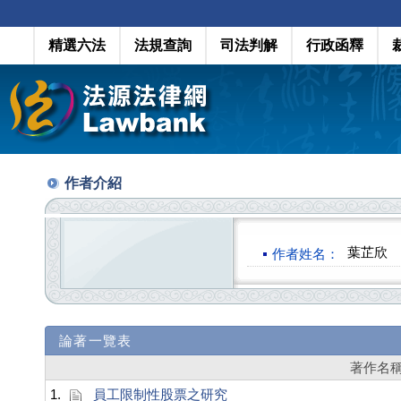
精選六法
法規查詢
司法判解
行政函釋
作者介紹
葉芷欣
作者姓名：
論著一覽表
著作名
1.
員工限制性股票之研究