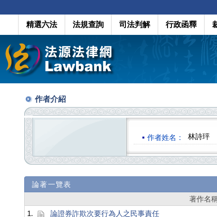
精選六法
法規查詢
司法判解
行政函釋
作者介紹
林詩玶
作者姓名：
論著一覽表
著作名
1.
論證券詐欺次要行為人之民事責任