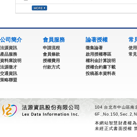
公司簡介
會員服務
論著授權
常
法源資訊
申請流程
徵集論著
使用
產品服務
會員條款
啟用授權專區
常見
資料庫說明
授權費用
權利金計算說明
法源徵才
付款方式
授權合約書下載
交通資訊
投稿基本資料表
策略聯盟
104 台北市中山區南京
6F.,No.150,Sec.2,N
本網站智慧財產權為
未經正式書面授權 