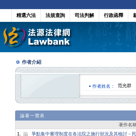
精選六法
法規查詢
司法判解
行政函釋
作者介紹
范光群 
作者姓名：
論著一覽表
著作名
1.
爭點集中審理制度在各法院之施行狀況及其檢討－