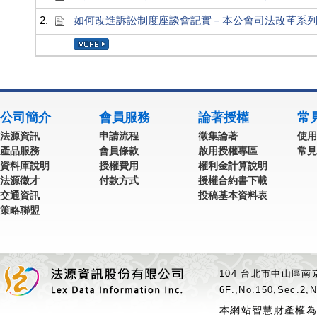
2.
如何改進訴訟制度座談會記實－本公會司法改革系
公司簡介
會員服務
論著授權
常
法源資訊
申請流程
徵集論著
使用
產品服務
會員條款
啟用授權專區
常見
資料庫說明
授權費用
權利金計算說明
法源徵才
付款方式
授權合約書下載
交通資訊
投稿基本資料表
策略聯盟
104 台北市中山區南京
6F.,No.150,Sec.2,N
本網站智慧財產權為