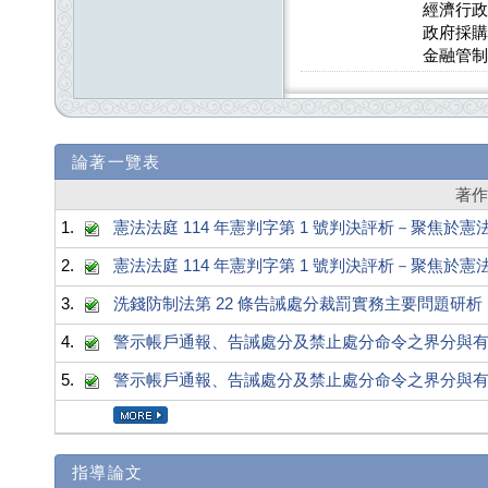
經濟行政
政府採購
金融管制
論著一覽表
著
1.
憲法法庭 114 年憲判字第 1 號判決評析－聚焦於
2.
憲法法庭 114 年憲判字第 1 號判決評析－聚焦於
3.
洗錢防制法第 22 條告誡處分裁罰實務主要問題研析
4.
警示帳戶通報、告誡處分及禁止處分命令之界分與
5.
警示帳戶通報、告誡處分及禁止處分命令之界分與
指導論文