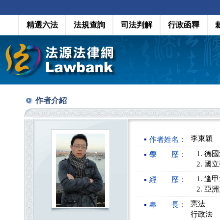
精選六法
法規查詢
司法判解
行政函釋
作者介紹
李東穎
作者姓名：
德國
學 歷：
國立
逢甲
經 歷：
亞洲
憲法
專 長：
行政法