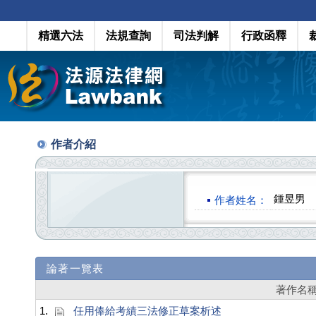
精選六法
法規查詢
司法判解
行政函釋
作者介紹
鍾昱男
作者姓名：
論著一覽表
著作名
1.
任用俸給考績三法修正草案析述