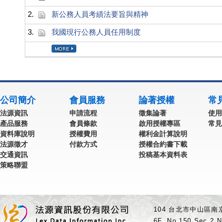
2.
新公務人員考績法要旨與精神
3.
我國現行公務人員任用制度
公司簡介
會員服務
論著授權
常
法源資訊
申請流程
徵集論著
使用
產品服務
會員條款
啟用授權專區
常見
資料庫說明
授權費用
權利金計算說明
法源徵才
付款方式
授權合約書下載
交通資訊
投稿基本資料表
策略聯盟
104 台北市中山區南京
6F.,No.150,Sec.2,N