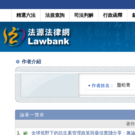
精選六法
法規查詢
司法判解
行政函釋
作者介紹
盤松青
作者姓名：
論著一覽表
著
1.
全球視野下的抗生素管理政策與最佳實踐分享：兼