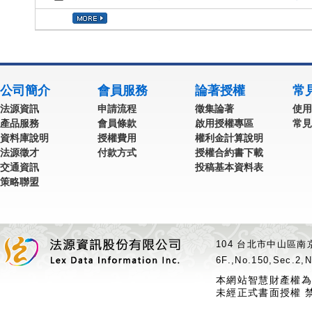
公司簡介
會員服務
論著授權
常
法源資訊
申請流程
徵集論著
使用
產品服務
會員條款
啟用授權專區
常見
資料庫說明
授權費用
權利金計算說明
法源徵才
付款方式
授權合約書下載
交通資訊
投稿基本資料表
策略聯盟
104 台北市中山區南京
6F.,No.150,Sec.2,N
本網站智慧財產權為
未經正式書面授權 