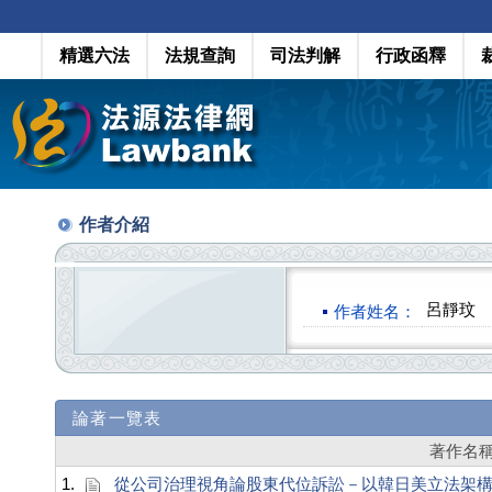
精選六法
法規查詢
司法判解
行政函釋
作者介紹
呂靜玟
作者姓名：
論著一覽表
著作名
1.
從公司治理視角論股東代位訴訟－以韓日美立法架