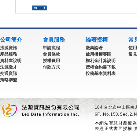
公司簡介
會員服務
論著授權
常
法源資訊
申請流程
徵集論著
使用
產品服務
會員條款
啟用授權專區
常見
資料庫說明
授權費用
權利金計算說明
法源徵才
付款方式
授權合約書下載
交通資訊
投稿基本資料表
策略聯盟
104 台北市中山區南京
6F.,No.150,Sec.2,N
本網站智慧財產權為
未經正式書面授權 