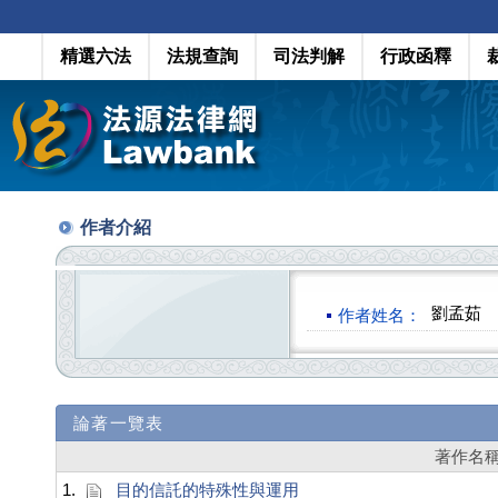
精選六法
法規查詢
司法判解
行政函釋
作者介紹
劉孟茹
作者姓名：
論著一覽表
著作名
1.
目的信託的特殊性與運用