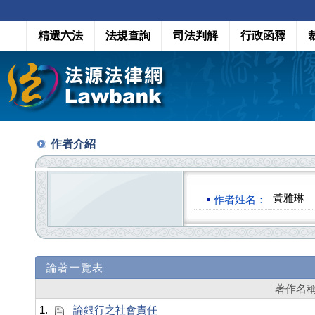
精選六法
法規查詢
司法判解
行政函釋
作者介紹
黃雅琳
作者姓名：
論著一覽表
著作名
1.
論銀行之社會責任