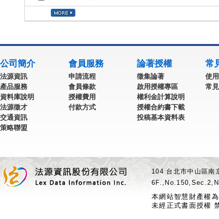
公司簡介
會員服務
論著授權
常
法源資訊
申請流程
徵集論著
使用
產品服務
會員條款
啟用授權專區
常見
資料庫說明
授權費用
權利金計算說明
法源徵才
付款方式
授權合約書下載
交通資訊
投稿基本資料表
策略聯盟
104 台北市中山區南京
6F.,No.150,Sec.2,N
本網站智慧財產權為
未經正式書面授權 