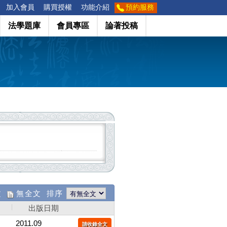
加入會員
購買授權
功能介紹
預約服務
法學題庫
會員專區
論著投稿
文
無全文 排序
出版日期
2011.09
請收錄全文