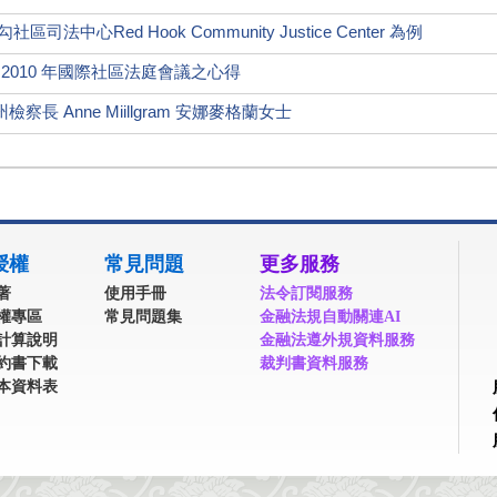
中心Red Hook Community Justice Center 為例
2010 年國際社區法庭會議之心得
 Anne Miillgram 安娜麥格蘭女士
授權
常見問題
更多服務
著
使用手冊
法令訂閱服務
權專區
常見問題集
金融法規自動關連AI
計算說明
金融法遵外規資料服務
約書下載
裁判書資料服務
本資料表