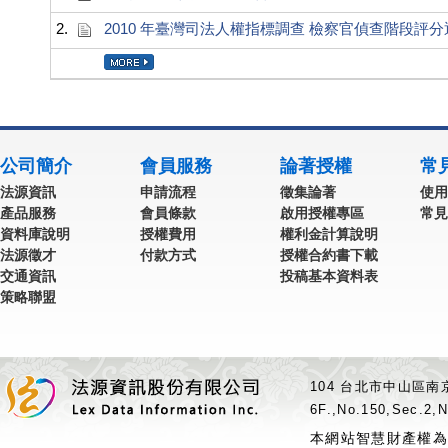
2.
2010 年臺灣司法人權指標調查 檢察官偵查階段評
公司簡介
會員服務
論著授權
常
法源資訊
申請流程
徵集論著
使用
產品服務
會員條款
啟用授權專區
常見
資料庫說明
授權費用
權利金計算說明
法源徵才
付款方式
授權合約書下載
交通資訊
投稿基本資料表
策略聯盟
104 台北市中山區南京
6F.,No.150,Sec.2,N
本網站智慧財產權為