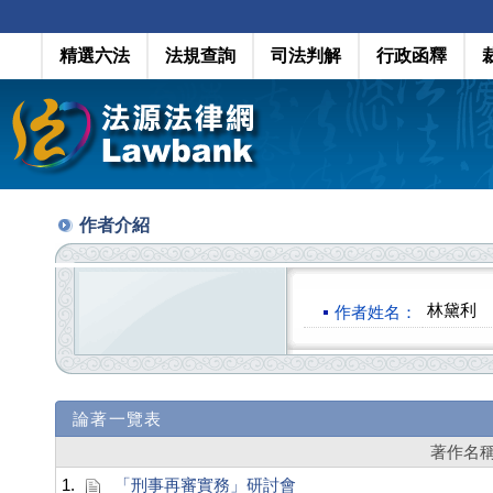
精選六法
法規查詢
司法判解
行政函釋
作者介紹
林黛利
作者姓名：
論著一覽表
著作名
1.
「刑事再審實務」研討會