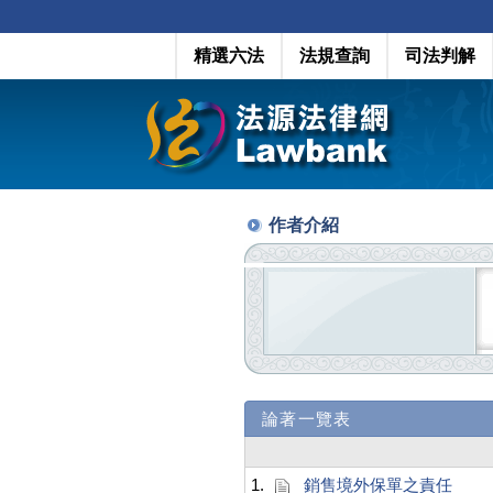
精選六法
法規查詢
司法判解
作者介紹
論著一覽表
1.
銷售境外保單之責任