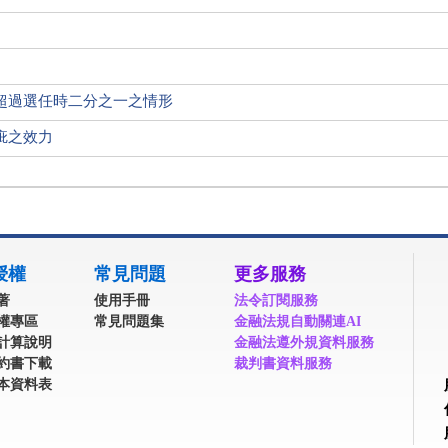
超過選任時二分之一之情形
疵之效力
授權
常見問題
更多服務
著
使用手冊
法令訂閱服務
權專區
常見問題集
金融法規自動關連AI
計算說明
金融法遵外規資料服務
約書下載
裁判書資料服務
本資料表