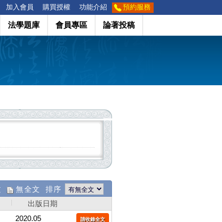
加入會員
購買授權
功能介紹
預約服務
法學題庫
會員專區
論著投稿
文
無全文 排序
出版日期
2020.05
請收錄全文