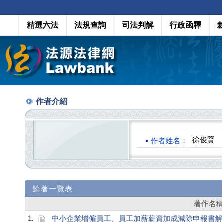
精選六法
法規查詢
司法判解
行政函釋
作者介紹
徐俊賢
作者姓名：
論著一覽表
著作名
1.
中小企業增僱員工、員工加薪薪資加成減除申報書