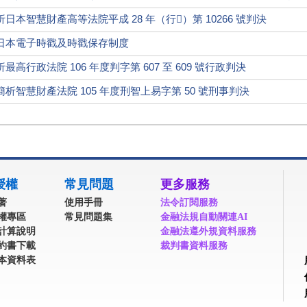
本智慧財產高等法院平成 28 年（行）第 10266 號判決
日本電子時戳及時戳保存制度
行政法院 106 年度判字第 607 至 609 號行政判決
智慧財產法院 105 年度刑智上易字第 50 號刑事判決
授權
常見問題
更多服務
著
使用手冊
法令訂閱服務
權專區
常見問題集
金融法規自動關連AI
計算說明
金融法遵外規資料服務
約書下載
裁判書資料服務
本資料表