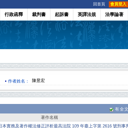
:::
回首頁
會員登入
行政函釋
裁判書
起訴書
英譯法規
法學論著
陳昱宏
作者姓名：
有全
著作名稱
實務及著作權法修正評析最高法院 109 年臺上字第 2616 號刑事