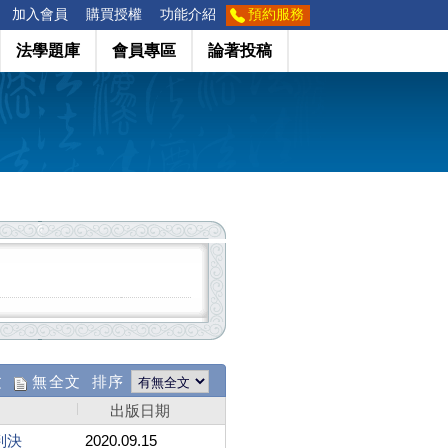
加入會員
購買授權
功能介紹
預約服務
法學題庫
會員專區
論著投稿
文
無全文 排序
出版日期
判決
2020.09.15