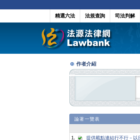
精選六法
法規查詢
司法判解
作者介紹
論著一覽表
1.
提供載點連結行不行－以日本