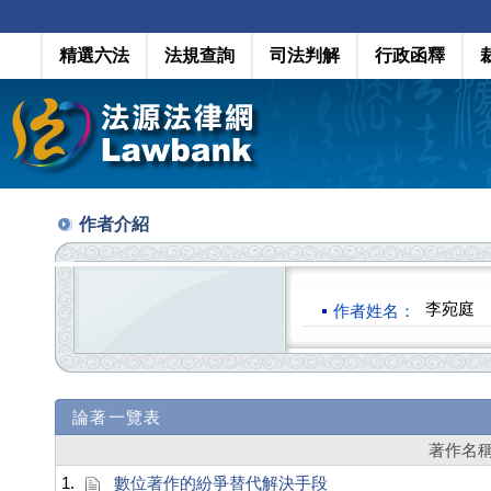
精選六法
法規查詢
司法判解
行政函釋
作者介紹
李宛庭
作者姓名：
論著一覽表
著作名
1.
數位著作的紛爭替代解決手段