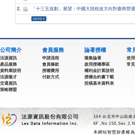
2.
「十三五規劃」展望：中國大陸稅改方向對臺商營
公司簡介
會員服務
論著授權
常
法源資訊
申請流程
徵集論著
使用
產品服務
會員條款
啟用授權專區
常見
資料庫說明
授權費用
權利金計算說明
法源徵才
付款方式
授權合約書下載
交通資訊
投稿基本資料表
策略聯盟
104 台北市中山區南京
6F.,No.150,Sec.2,N
本網站智慧財產權為