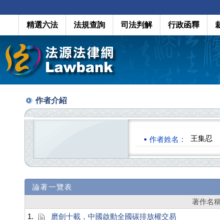
精選六法
法規查詢
司法判解
行政函釋
作者介紹
王集忍
作者姓名：
論著一覽表
著作名
1.
磨劍十載，中國啟動全國碳排放權交易