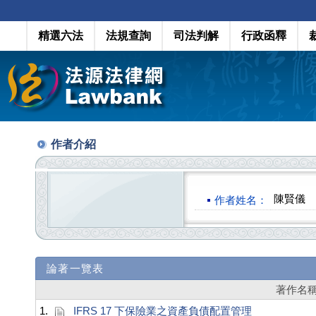
精選六法
法規查詢
司法判解
行政函釋
作者介紹
陳賢儀
作者姓名：
論著一覽表
著作名
1.
IFRS 17 下保險業之資產負債配置管理