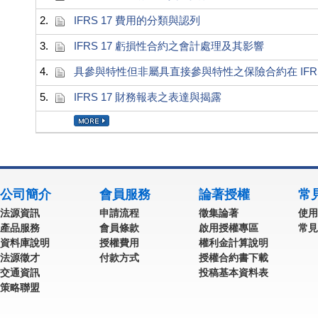
2.
IFRS 17 費用的分類與認列
3.
IFRS 17 虧損性合約之會計處理及其影響
4.
具參與特性但非屬具直接參與特性之保險合約在 IFRS
5.
IFRS 17 財務報表之表達與揭露
公司簡介
會員服務
論著授權
常
法源資訊
申請流程
徵集論著
使用
產品服務
會員條款
啟用授權專區
常見
資料庫說明
授權費用
權利金計算說明
法源徵才
付款方式
授權合約書下載
交通資訊
投稿基本資料表
策略聯盟