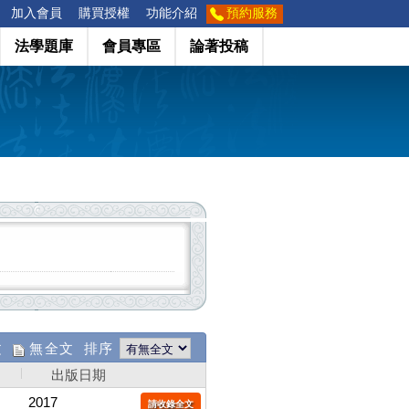
加入會員
購買授權
功能介紹
預約服務
法學題庫
會員專區
論著投稿
文
無全文 排序
出版日期
2017
請收錄全文