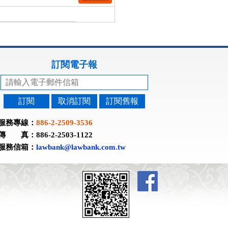
訂閱電子報
訂閱
取消訂閱
訂閱舊報
服務專線：
886-2-2509-3536
傳 真：886-2-2503-1122
服務信箱：
lawbank@lawbank.com.tw