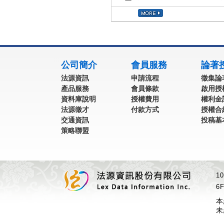
:::
公司簡介
會員服務
論著
法源資訊
申請流程
徵集論
產品服務
會員條款
啟用授
資料庫說明
授權費用
權利金
法源徵才
付款方式
授權合
交通資訊
投稿基
策略聯盟
1
6F
本
未