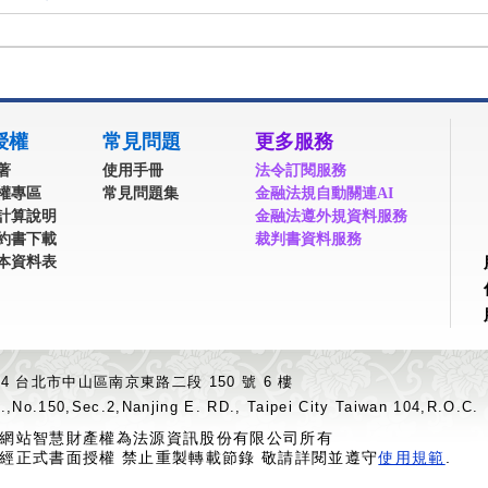
授權
常見問題
更多服務
著
使用手冊
法令訂閱服務
權專區
常見問題集
金融法規自動關連AI
計算說明
金融法遵外規資料服務
約書下載
裁判書資料服務
本資料表
04 台北市中山區南京東路二段 150 號 6 樓
.,No.150,Sec.2,Nanjing E. RD., Taipei City Taiwan 104,R.O.C.
網站智慧財產權為法源資訊股份有限公司所有
經正式書面授權 禁止重製轉載節錄 敬請詳閱並遵守
使用規範
.