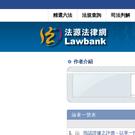
精選六法
法規查詢
司法判解
作者介紹
論著一覽表
1.
指認證據之評價－以單一