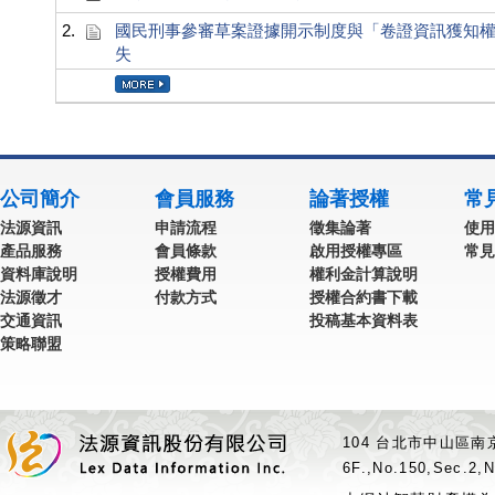
2.
國民刑事參審草案證據開示制度與「卷證資訊獲知
失
公司簡介
會員服務
論著授權
常
法源資訊
申請流程
徵集論著
使用
產品服務
會員條款
啟用授權專區
常見
資料庫說明
授權費用
權利金計算說明
法源徵才
付款方式
授權合約書下載
交通資訊
投稿基本資料表
策略聯盟
104 台北市中山區南京
6F.,No.150,Sec.2,N