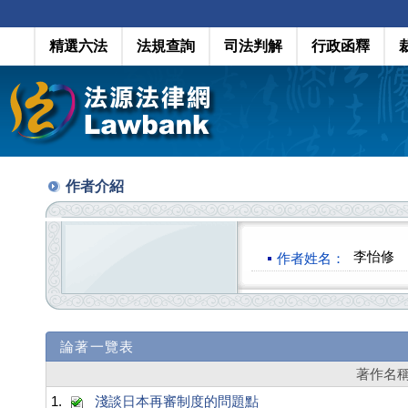
精選六法
法規查詢
司法判解
行政函釋
作者介紹
李怡修
作者姓名：
論著一覽表
著作名
1.
淺談日本再審制度的問題點