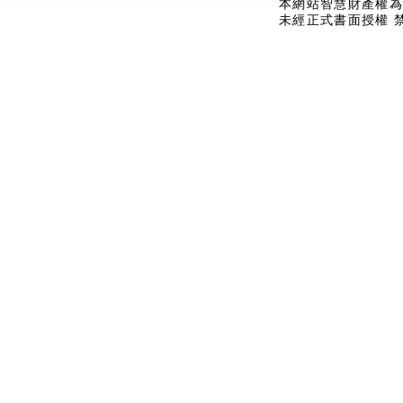
本網站智慧財產權為
未經正式書面授權 