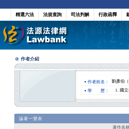
精選六法
法規查詢
司法判解
行政函釋
作者介紹
劉彥伯（L
作者姓名：
國立
學 歷：
論著一覽表
著作名