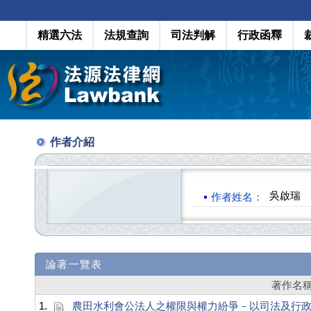
精選六法
法規查詢
司法判解
行政函釋
作者介紹
吳啟瑞
作者姓名：
論著一覽表
著作名
1.
農田水利會公法人之權限與權力紛爭－以司法及行