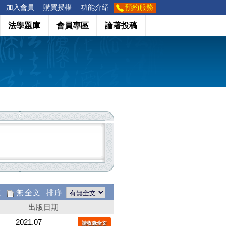
加入會員
購買授權
功能介紹
預約服務
法學題庫
會員專區
論著投稿
文
無全文 排序
出版日期
2021.07
請收錄全文