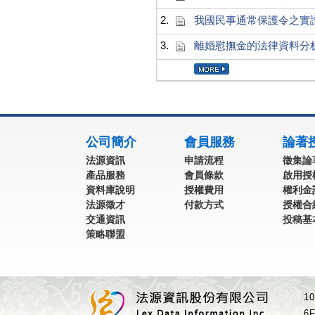
2.
我國民事通常保護令之實
3.
離婚慰撫金的法律資料分
:::
公司簡介
會員服務
論著
法源資訊
申請流程
徵集論
產品服務
會員條款
啟用授
資料庫說明
授權費用
權利金
法源徵才
付款方式
授權合
交通資訊
投稿基
策略聯盟
1
6F