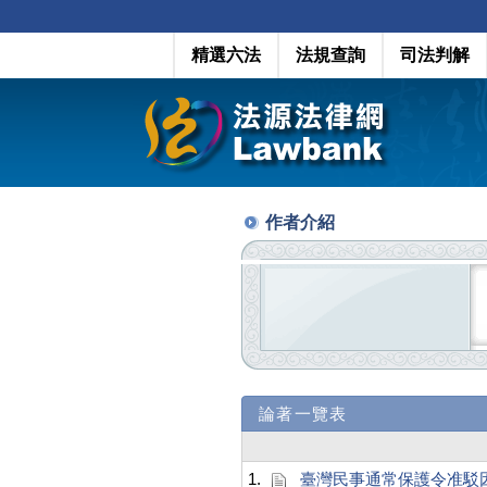
精選六法
法規查詢
司法判解
作者介紹
論著一覽表
1.
臺灣民事通常保護令准駁