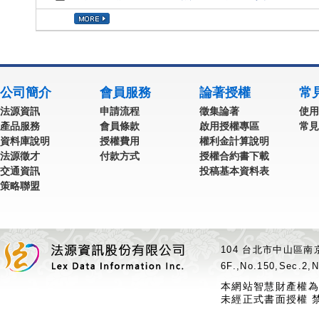
公司簡介
會員服務
論著授權
常
法源資訊
申請流程
徵集論著
使用
產品服務
會員條款
啟用授權專區
常見
資料庫說明
授權費用
權利金計算說明
法源徵才
付款方式
授權合約書下載
交通資訊
投稿基本資料表
策略聯盟
104 台北市中山區南京
6F.,No.150,Sec.2,N
本網站智慧財產權為
未經正式書面授權 