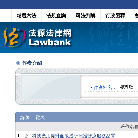
精選六法
法規查詢
司法判解
行政函釋
作者介紹
廖秀敏
作者姓名：
論著一覽表
著作名
1.
科技應用提升血液透析照護醫療服務品質