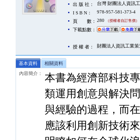
台灣 財團法人資訊
出 版 社：
978-957-581-373-4
I S B N：
280
（授權者自訂售價）
頁 數：
下載點數：
財團法人資訊工業策
授 權 者：
基本資料
相關資料
內容簡介：
本書為經濟部科技
類運用創意與解決
與經驗的過程，而
應該利用創新技術