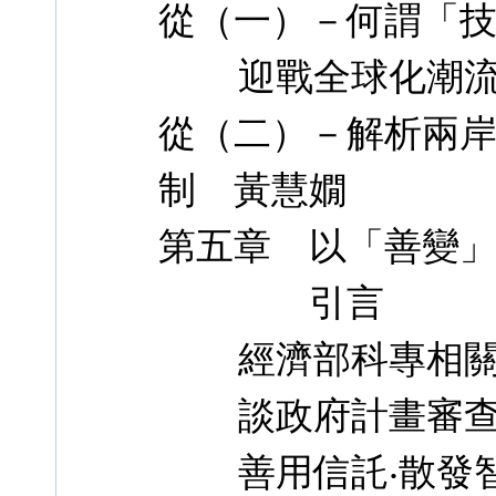
從（一）－何謂「
迎戰全球化潮流：
從（二）－解析兩
制 黃慧嫺
第五章 以「善變
引言
經濟部科專相關
談政府計畫審查委
善用信託‧散發智