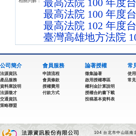
最高法院 100 年度台
相關判解：
最高法院 100 年度台
最高法院 102 年度台
臺灣高雄地方法院 10
公司簡介
會員服務
論著授權
常
法源資訊
申請流程
徵集論著
使用
產品服務
會員條款
啟用授權專區
常見
資料庫說明
授權費用
權利金計算說明
法源徵才
付款方式
授權合約書下載
交通資訊
投稿基本資料表
策略聯盟
104 台北市中山區南京