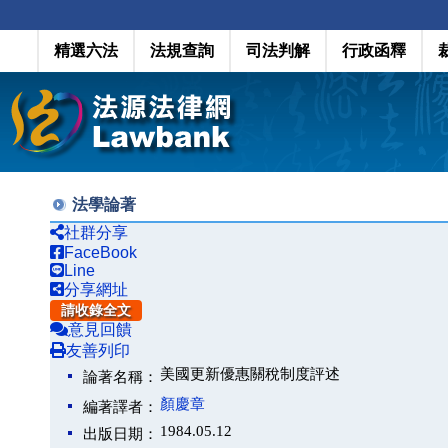
精選六法
法規查詢
司法判解
行政函釋
法學論著
社群分享
FaceBook
Line
分享網址
請收錄全文
意見回饋
友善列印
美國更新優惠關稅制度評述
論著名稱：
顏慶章
編著譯者：
1984.05.12
出版日期：