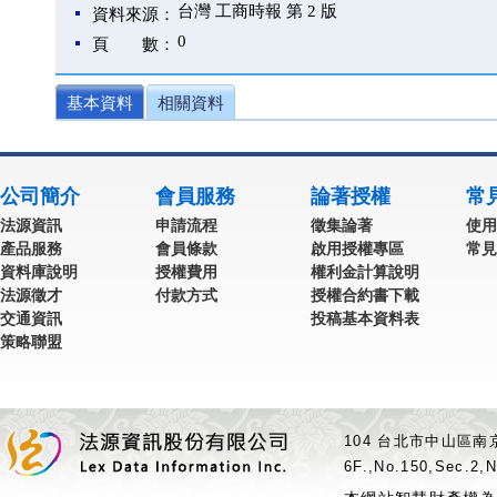
台灣 工商時報 第 2 版
資料來源：
0
頁 數：
基本資料
相關資料
公司簡介
會員服務
論著授權
常
法源資訊
申請流程
徵集論著
使用
產品服務
會員條款
啟用授權專區
常見
資料庫說明
授權費用
權利金計算說明
法源徵才
付款方式
授權合約書下載
交通資訊
投稿基本資料表
策略聯盟
104 台北市中山區南京
6F.,No.150,Sec.2,N