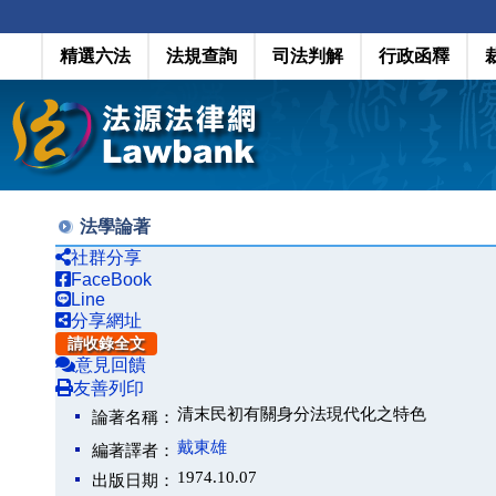
精選六法
法規查詢
司法判解
行政函釋
法學論著
社群分享
FaceBook
Line
分享網址
請收錄全文
意見回饋
友善列印
清末民初有關身分法現代化之特色
論著名稱：
戴東雄
編著譯者：
1974.10.07
出版日期：