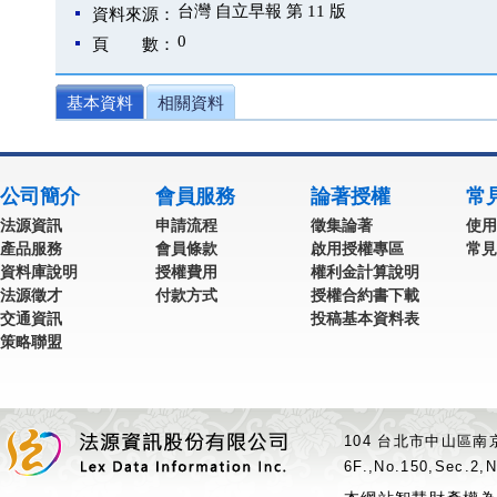
台灣 自立早報 第 11 版
資料來源：
0
頁 數：
基本資料
相關資料
公司簡介
會員服務
論著授權
常
法源資訊
申請流程
徵集論著
使用
產品服務
會員條款
啟用授權專區
常見
資料庫說明
授權費用
權利金計算說明
法源徵才
付款方式
授權合約書下載
交通資訊
投稿基本資料表
策略聯盟
104 台北市中山區南京
6F.,No.150,Sec.2,N