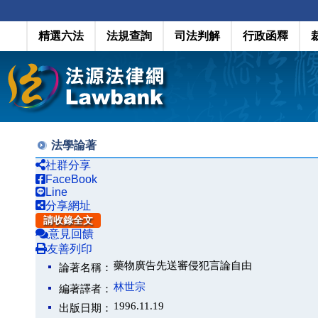
精選六法
法規查詢
司法判解
行政函釋
法學論著
社群分享
FaceBook
Line
分享網址
請收錄全文
意見回饋
友善列印
藥物廣告先送審侵犯言論自由
論著名稱：
林世宗
編著譯者：
1996.11.19
出版日期：